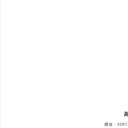
播放：3387