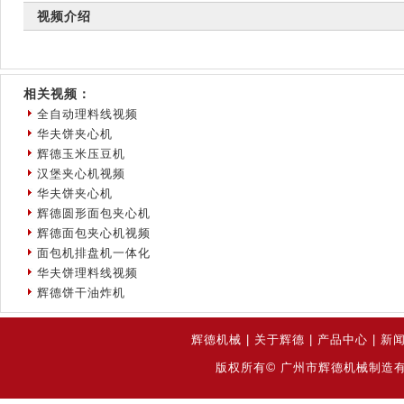
视频介绍
相关视频：
全自动理料线视频
华夫饼夹心机
辉德玉米压豆机
汉堡夹心机视频
华夫饼夹心机
辉德圆形面包夹心机
辉德面包夹心机视频
面包机排盘机一体化
华夫饼理料线视频
辉德饼干油炸机
辉德机械
|
关于辉德
|
产品中心
|
新
©
版权所有
广州市辉德机械制造