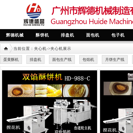
辉德机械
酥饼机
排盘机
面包机
包子机
当前位置：
夹心机
->
夹心机展示
蛋黄酥机
排盘机
面包生产线
包馅机
月饼生产线