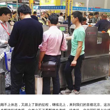
员顾不上休息，又踏上了新的征程，继续北上，来到我们的首都北京。这