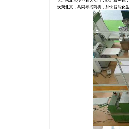
大。来北京少不看天安门，吃北京烤鸭
欢聚北京，共同寻找商机，加快智能化