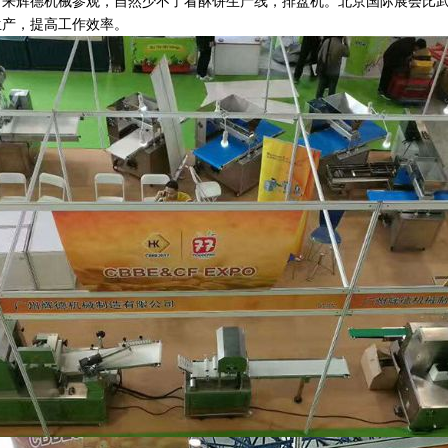
，来辉德机械参观，自然少不了看酥饼生产线，排盘机。北京国际展会比
生产，提高工作效率。