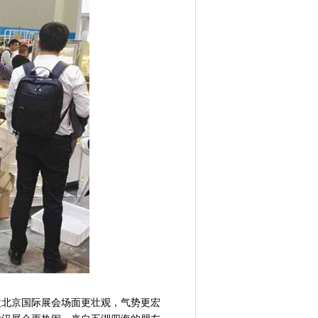
次北京国际展会场面更壮观，气势更宏