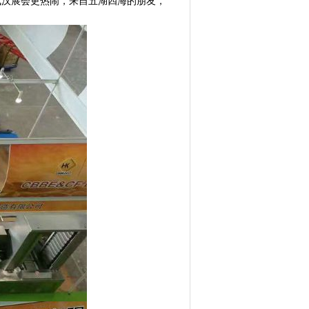
武汉展会更热闹，来自五湖四海的朋友，