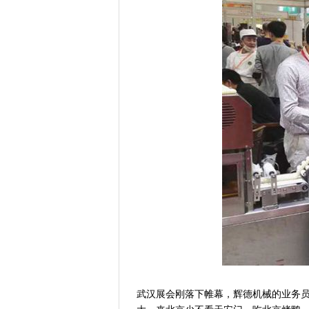
武汉展会刚落下帷幕，辉德机械的业务