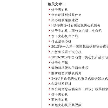
相关文章：
饼干夹心机
全自动理料线是什么
夹心机的采购建议
HD-968 2+1面包蛋糕夹心机简介
饼干夹心机，面包夹心机，夹心机
饼干夹心机生产线
什么是夹心机
2013第十六届中国国际焙烤展览会
招教你买饼干夹心机
2013-2014年自动饼干夹心机产品
饼干生产线
辉德机械祝各位新年快乐
酥饼机图片以及简介
3+2切片面包夹心机吸盘式落饼器正
包装线整理机
本公司邀您莅临全国（武汉）秋季糖
饼干夹心机
面包夹心机
面包夹心机及其视频