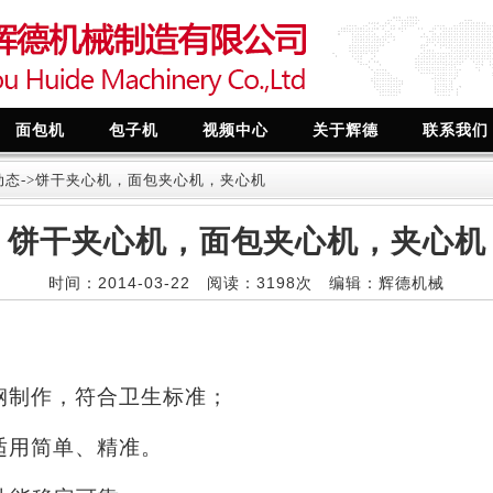
面包机
包子机
视频中心
关于辉德
联系我们
动态
->饼干夹心机，面包夹心机，夹心机
饼干夹心机，面包夹心机，夹心机
时间：2014-03-22 阅读：3198次 编辑：辉德机械
钢制作，符合卫生标准；
适用简单、精准。