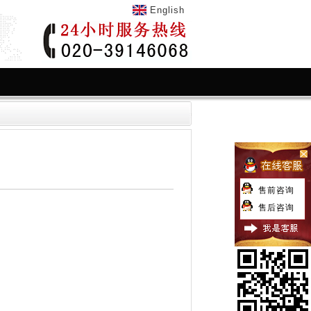
English
售前咨询
售后咨询