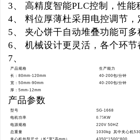
3
、 高精度智能
PLC
控制，性能
4
、 料位厚薄杜采用电控调节，
5
、 夹心饼干自动堆叠功能可
6
、 机械设计更灵活，各个环
7
、
产品规格
生产能力
长：
80mm-120mm
40-200
包
/
分钟
宽：
50mm-90mm
40-200
包
/
分钟
厚：
5mm-12mm
产品参数
型号
SG-1668
电机功率
0.75
KW
电源规格
220V 50HZ
总重量
1030kg
其中夹心机
53
夹心机外型尺寸（长
*
宽
*
高
mm
）
4350*1500*800