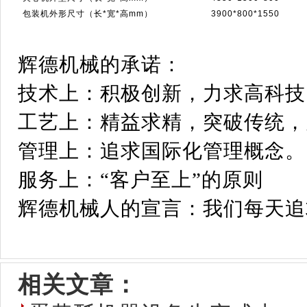
包装机外形尺寸（长
*
宽
*
高
mm
）
3900*800*1550
辉德
机械
的承诺：
技术上：积极创新，力求高科技
工艺上：精益求精，突破传统，
管理上：追求国际化管理概念。
服务上：
“
客户至上
”
的原则
辉德
机械
人的宣言：我们每天追
相关文章：