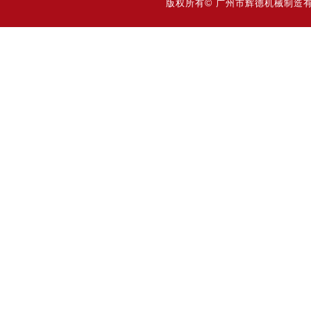
©
版权所有
广州市辉德机械制造